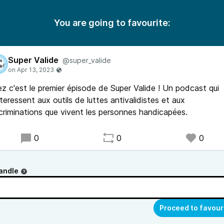
You are going to favourite:
Super Valide
@super_valide
z c'est le premier épisode de Super Valide ! Un podcast qui
nteressent aux outils de luttes antivalidistes et aux
criminations que vivent les personnes handicapées.
0
0
0
andle
Proceed to favour