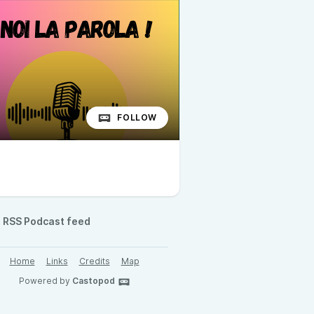
FOLLOW
RSS Podcast feed
Home
Links
Credits
Map
Powered by
Castopod