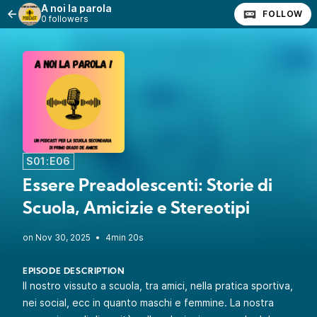
A noi la parola
FOLLOW
0 followers
S01:E06
Essere Preadolescenti: Storie di
Scuola, Amicizie e Stereotipi
•
4min 20s
EPISODE DESCRIPTION
Il nostro vissuto a scuola, tra amici, nella pratica sportiva,
nei social, ecc in quanto maschi e femmine. La nostra