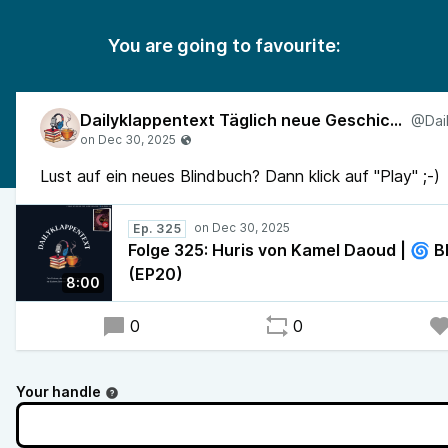
You are going to favourite:
Dailyklappentext Täglich neue Geschichten!
Lust auf ein neues Blindbuch? Dann klick auf "Play" ;-)
Ep. 325
Folge 325: Huris von Kamel Daoud | 🌀 
(EP20)
8:00
0
0
Your handle