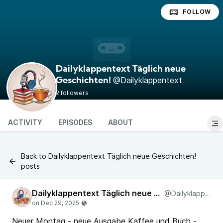
FOLLOW
Dailyklappentext Täglich neue
@Dailyklappentext
Geschichten!
2 followers
ACTIVITY
EPISODES
ABOUT
Back to Dailyklappentext Täglich neue Geschichten!
posts
Dailyklappentext Täglich neue Geschichten!
@Dailyklappentext
Neuer Montag - neue Ausgabe Kaffee und Buch -