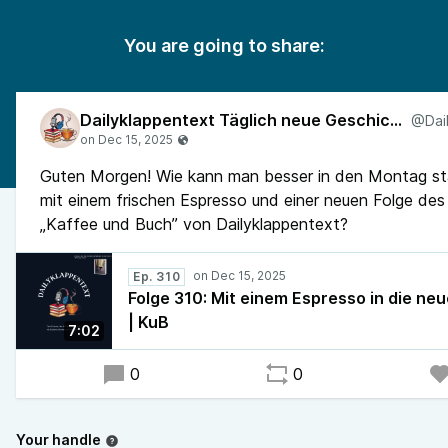
You are going to share:
Dailyklappentext Täglich neue Geschichten!
Guten Morgen! Wie kann man besser in den Montag sta
mit einem frischen Espresso und einer neuen Folge de
„Kaffee und Buch” von Dailyklappentext?
Ep. 310
Folge 310: Mit einem Espresso in die n
| KuB
7:02
0
0
Your handle