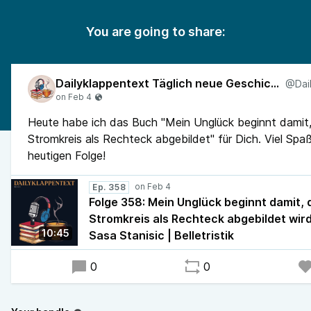
You are going to share:
Dailyklappentext Täglich neue Geschichten!
Heute habe ich das Buch "Mein Unglück beginnt damit,
Stromkreis als Rechteck abgebildet" für Dich. Viel Spaß
heutigen Folge!
Ep. 358
Folge 358: Mein Unglück beginnt damit, 
Stromkreis als Rechteck abgebildet wir
10:45
Sasa Stanisic | Belletristik
0
0