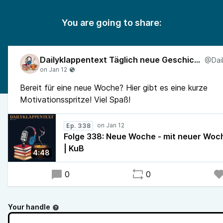
You are going to share:
Dailyklappentext Täglich neue Geschichten!
Bereit für eine neue Woche? Hier gibt es eine kurze
Motivationsspritze! Viel Spaß!
Ep. 338
Folge 338: Neue Woche - mit neuer Woc
| KuB
4:48
0
0
Your handle