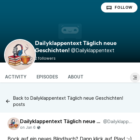
FOLLOW
Dailyklappentext Täglich neue
@Dailyklappentext
Geschichten!
2 followers
ACTIVITY
EPISODES
ABOUT
Back to Dailyklappentext Täglich neue Geschichten!
posts
Dailyklappentext Täglich neue Geschichten!
@Dailyklappentext
Bock auf ein neues Blindbuch? Dann klick auf Play! ;-)