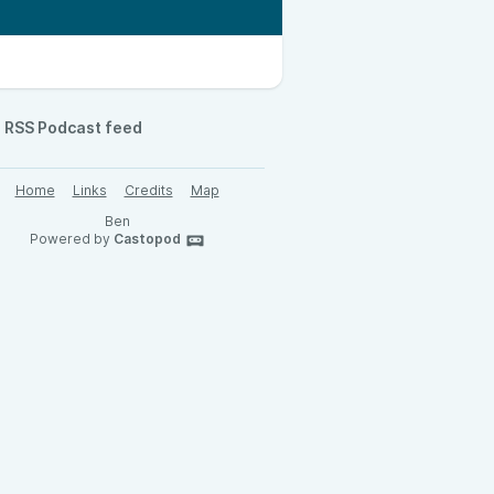
RSS Podcast feed
Home
Links
Credits
Map
Ben
Powered by
Castopod