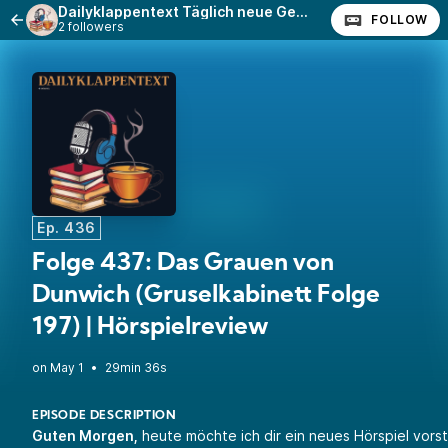
Dailyklappentext Täglich neue Geschichten!
FOLLOW
2 followers
Ep. 436
Folge 437: Das Grauen von
Dunwich (Gruselkabinett Folge
197) | Hörspielreview
•
29min 36s
EPISODE DESCRIPTION
Guten Morgen,
heute möchte ich dir ein neues Hörspiel vorst