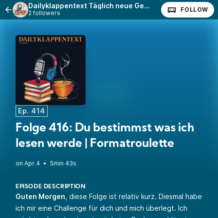
Dailyklappentext Täglich neue Geschichten!
FOLLOW
2 followers
Ep. 414
Folge 416: Du bestimmst was ich
lesen werde | Formatroulette
•
5min 43s
EPISODE DESCRIPTION
Guten Morgen
, diese Folge ist relativ kurz. Diesmal habe
ich mir eine Challenge für dich und mich überlegt. Ich