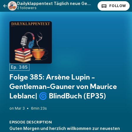
Dailyklappentext Täglich neue Geschichten!
FOLLOW
2 followers
Ep. 385
Folge 385: Arsène Lupin -
Gentleman-Gauner von Maurice
Leblanc| 🌀 BlindBuch (EP35)
•
6min 23s
EPISODE DESCRIPTION
Guten Morgen und herzlich willkommen zur neuesten