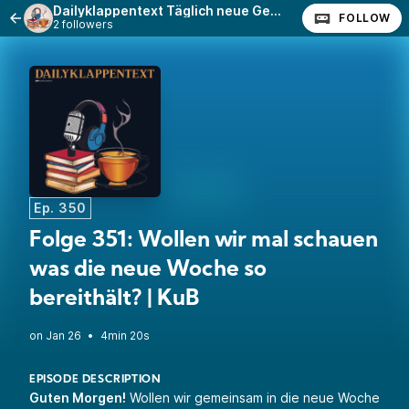
Dailyklappentext Täglich neue Geschichten!
FOLLOW
2 followers
Ep. 350
Folge 351: Wollen wir mal schauen
was die neue Woche so
bereithält? | KuB
•
4min 20s
EPISODE DESCRIPTION
Guten Morgen!
Wollen wir gemeinsam in die neue Woche